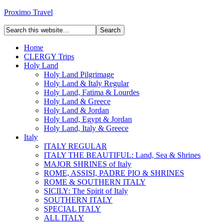
Proximo Travel
Home
CLERGY Trips
Holy Land
Holy Land Pilgrimage
Holy Land & Italy Regular
Holy Land, Fatima & Lourdes
Holy Land & Greece
Holy Land & Jordan
Holy Land, Egypt & Jordan
Holy Land, Italy & Greece
Italy
ITALY REGULAR
ITALY THE BEAUTIFUL: Land, Sea & Shrines
MAJOR SHRINES of Italy
ROME, ASSISI, PADRE PIO & SHRINES
ROME & SOUTHERN ITALY
SICILY: The Spirit of Italy
SOUTHERN ITALY
SPECIAL ITALY
ALL ITALY