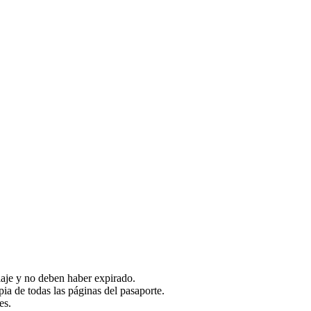
iaje y no deben haber expirado.
ia de todas las páginas del pasaporte.
es.