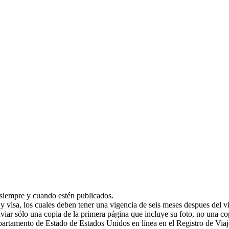
siempre y cuando estén publicados.
y visa, los cuales deben tener una vigencia de seis meses despues del v
viar sólo una copia de la primera página que incluye su foto, no una cop
artamento de Estado de Estados Unidos en línea en el Registro de Viaj