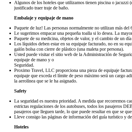
Algunos de los hoteles que utilizamos tienen piscina o jacuzzi (d
justificado traer traje de baño.
Embalaje y equipaje de mano
Paquete de luz! Las personas normalmente no utilizan más del 
Le sugerimos empacar una pequeña toalla si lo desea. La mayor
Paquete de su medicina, objetos de valor, y el cambio de un día
Los líquidos deben estar en su equipaje facturado, no en su equ
galón bolsa con cierre de plástico (una maleta por persona).
Usted puede visitar el sitio web de la Administración de Segurid
equipaje de mano y o
Seguridad.
Proximo Travel, LLC proporciona una pieza de equipaje facturad
equipaje que exceda el límite de peso máximo será un cargo adi
la aerolínea que se le ha asignado.
Safety
La seguridad es nuestra prioridad. A medida que recorremos cada
estrictas regulaciones de los autobuses, todos los pasajeros D
pasajeros que lleguen tarde, lo que puede resultar en que se qued
Lleve consigo las páginas de información del guía turístico y del
Hoteles