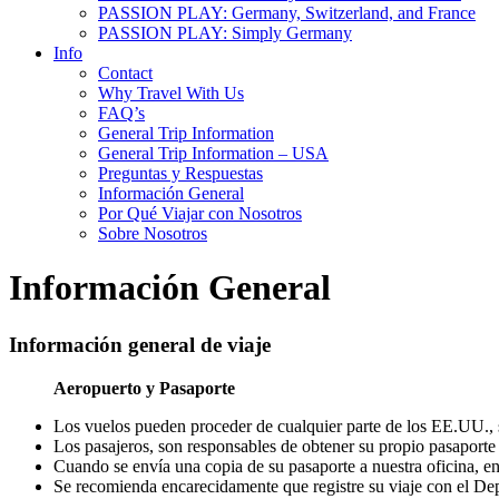
PASSION PLAY: Germany, Switzerland, and France
PASSION PLAY: Simply Germany
Info
Contact
Why Travel With Us
FAQ’s
General Trip Information
General Trip Information – USA
Preguntas y Respuestas
Información General
Por Qué Viajar con Nosotros
Sobre Nosotros
Información General
Información general de viaje
Aeropuerto y Pasaporte
Los vuelos pueden proceder de cualquier parte de los EE.UU., 
Los pasajeros, son responsables de obtener su propio pasaporte 
Cuando se envía una copia de su pasaporte a nuestra oficina, en
Se recomienda encarecidamente que registre su viaje con el Dep