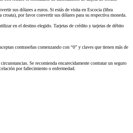
vertir sus dólares a euros. Si estás de visita en Escocia (libra
a croata), por favor convertir sus dólares para su respectiva moneda.
lizar en el destino elegido. Tarjetas de crédito y tarjetas de débito
o aceptan contraseñas comenzando con “0” y claves que tienen más de
 circunstancias. Se recomienda encarecidamente contratar un seguro
celación por fallecimiento o enfermedad.