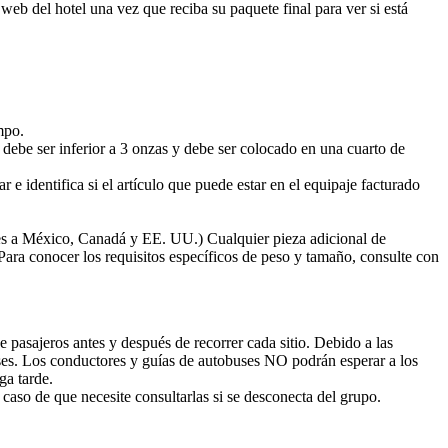
 web del hotel una vez que reciba su paquete final para ver si está
mpo.
 debe ser inferior a 3 onzas y debe ser colocado en una cuarto de
e identifica si el artículo que puede estar en el equipaje facturado
ajes a México, Canadá y EE. UU.) Cualquier pieza adicional de
ara conocer los requisitos específicos de peso y tamaño, consulte con
 pasajeros antes y después de recorrer cada sitio. Debido a las
uses. Los conductores y guías de autobuses NO podrán esperar a los
ga tarde.
n caso de que necesite consultarlas si se desconecta del grupo.