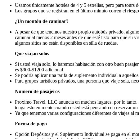
Usamos únicamente hoteles de 4 y 5 estrellas, pero para tours d
Los grupos que se registran en el último minuto corren el riesgo
¿Un montón de caminar?
A pesar de que tenemos nuestro propio autobús privado, alguno
caminar al menos 2 meses antes de que esté listo para que su vi
algunos sitios no están disponibles en silla de ruedas.
Que viajan solos
Si usted viaja solo, lo haremos habitación con otro buen pasaje
es $900-$1200 adicional.
Se podría aplicar una tarifa de suplemento individual a aquello
Para grupos turísticos privados, una persona que viaje sola, nec
Número de pasajeros
Proximo Travel, LLC anuncia en muchos lugares; por lo tanto, e
tenga esto en mente cuando usted está pensando en reservar un 
Ya que tenemos varias configuraciones diferentes de viajes al m
Forma de pago
Opción Depósitos y el Suplemento Individual se paga en el momen