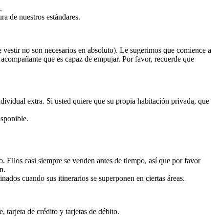
.
ura de nuestros estándares.
 vestir no son necesarios en absoluto). Le sugerimos que comience a
un acompañante que es capaz de empujar. Por favor, recuerde que
dividual extra. Si usted quiere que su propia habitación privada, que
isponible.
 Ellos casi siempre se venden antes de tiempo, así que por favor
n.
nados cuando sus itinerarios se superponen en ciertas áreas.
arjeta de crédito y tarjetas de débito.